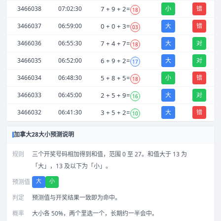
3466038
07:02:30
7
+
9
+
2
=
小
错
18
3466037
06:59:00
0
+
0
+
3
=
大
错
03
3466036
06:55:30
7
+
4
+
7
=
大
对
18
3466035
06:52:00
6
+
9
+
2
=
大
对
17
3466034
06:48:30
5
+
8
+
5
=
小
错
18
3466033
06:45:00
2
+
5
+
9
=
大
对
16
3466032
06:41:30
3
+
5
+
2
=
大
错
10
加拿大28大小预测说明
规则
三个开奖号码相加得到和值，范围 0 至 27。和值大于 13 为
「大」，13 及以下为「小」。
大
小
预测值
判定
预测值与开奖结果一致即为命中。
概率
大小各 50%，两个里选一个，长期约一半会中。