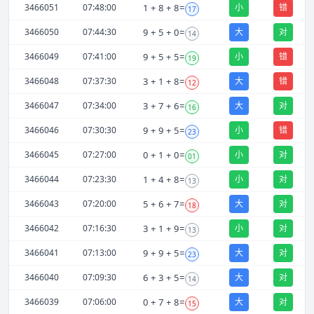
3466051
07:48:00
1
+
8
+
8
=
小
错
17
3466050
07:44:30
9
+
5
+
0
=
大
对
14
3466049
07:41:00
9
+
5
+
5
=
小
错
19
3466048
07:37:30
3
+
1
+
8
=
大
错
12
3466047
07:34:00
3
+
7
+
6
=
大
对
16
3466046
07:30:30
9
+
9
+
5
=
小
错
23
3466045
07:27:00
0
+
1
+
0
=
小
对
01
3466044
07:23:30
1
+
4
+
8
=
小
对
13
3466043
07:20:00
5
+
6
+
7
=
大
对
18
3466042
07:16:30
3
+
1
+
9
=
小
对
13
3466041
07:13:00
9
+
9
+
5
=
大
对
23
3466040
07:09:30
6
+
3
+
5
=
大
对
14
3466039
07:06:00
0
+
7
+
8
=
大
对
15